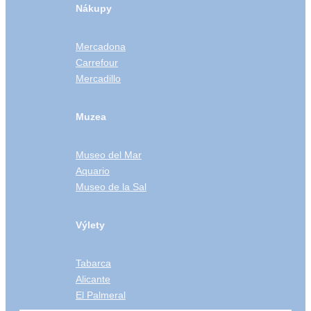
Nákupy
Mercadona
Carrefour
Mercadillo
Muzea
Museo del Mar
Aquario
Museo de la Sal
Výlety
Tabarca
Alicante
El Palmeral