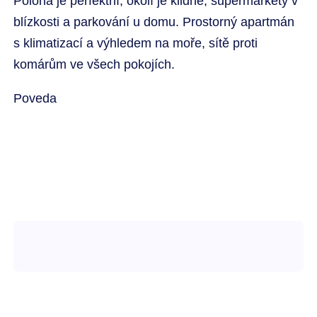
Poloha je perfektní, okolí je klidné, supermarkety v
blízkosti a parkování u domu. Prostorný apartmán
s klimatizací a výhledem na moře, sítě proti
komárům ve všech pokojích.
Poveda