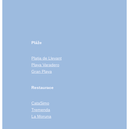
Pláže
Platja de Llevant
Playa Varadero
Gran Playa
Restaurace
CataSimo
Tremenda
La Moruna